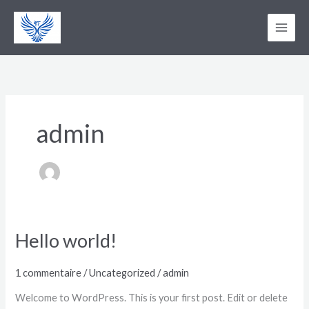
Aller
au
contenu
admin
Hello world!
1 commentaire
/
Uncategorized
/
admin
Welcome to WordPress. This is your first post. Edit or delete