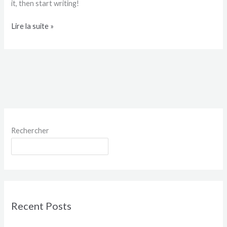
it, then start writing!
Hello
Lire la suite »
world!
Rechercher
Rechercher
Recent Posts